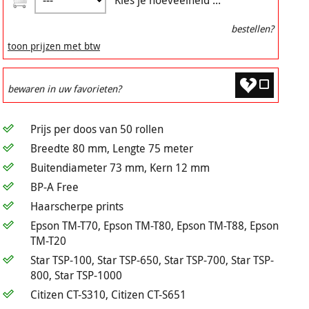
Kies je hoeveelheid ...
bestellen?
toon prijzen met btw
bewaren in uw favorieten?
Prijs per doos van 50 rollen
Breedte 80 mm, Lengte 75 meter
Buitendiameter 73 mm, Kern 12 mm
BP-A Free
Haarscherpe prints
Epson TM-T70, Epson TM-T80, Epson TM-T88, Epson
TM-T20
Star TSP-100, Star TSP-650, Star TSP-700, Star TSP-
800, Star TSP-1000
Citizen CT-S310, Citizen CT-S651