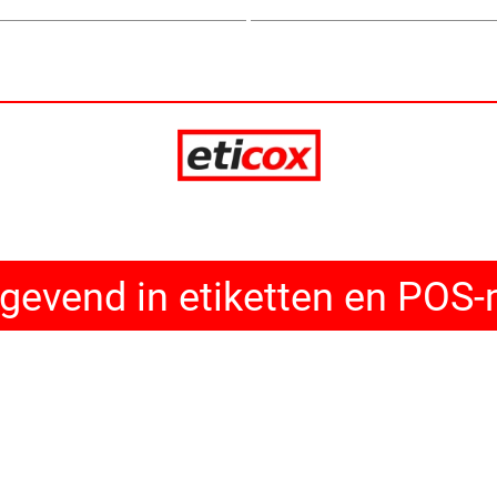
evend in etiketten en POS-