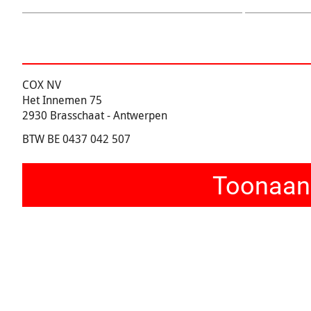
COX NV
Het Innemen 75
2930 Brasschaat - Antwerpen
BTW BE 0437 042 507
Toonaang