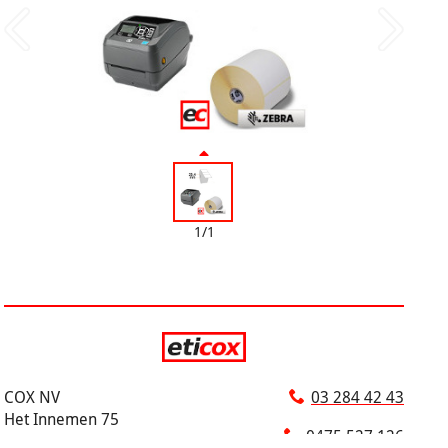
1/1
COX NV
03 284 42 43
Het Innemen 75
0475 527 126
2930 Brasschaat