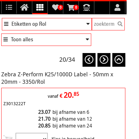
0
0
Etiketten op Rol
Toon alles
20/34
Zebra Z-Perform K25/1000D Label - 50mm x
20mm - 3350/Rol
20.
85
€
vanaf
Z3013222T
23.07
bij afname van 6
21.70
bij afname van 12
20.85
bij afname van 24