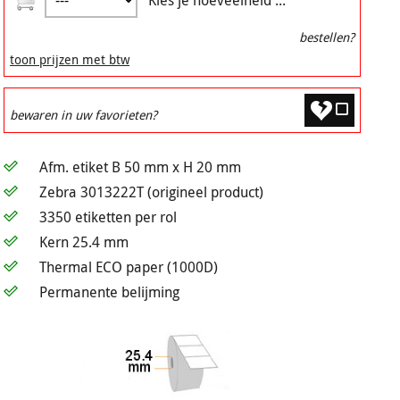
Kies je hoeveelheid ...
bestellen?
toon prijzen met btw
bewaren in uw favorieten?
Afm. etiket B 50 mm x H 20 mm
Zebra 3013222T (origineel product)
3350 etiketten per rol
Kern 25.4 mm
Thermal ECO paper (1000D)
Permanente belijming