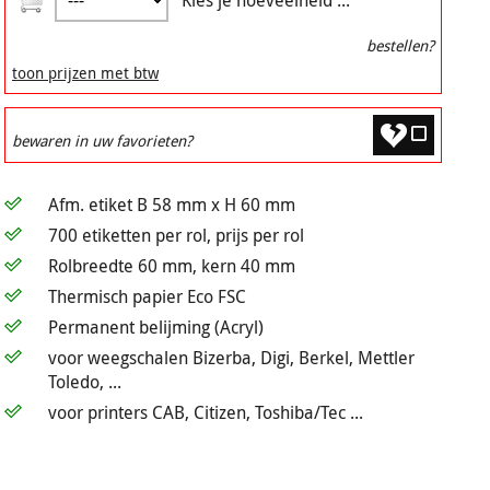
Kies je hoeveelheid ...
bestellen?
toon prijzen met btw
bewaren in uw favorieten?
Afm. etiket B 58 mm x H 60 mm
700 etiketten per rol, prijs per rol
Rolbreedte 60 mm, kern 40 mm
Thermisch papier Eco FSC
Permanent belijming (Acryl)
voor weegschalen Bizerba, Digi, Berkel, Mettler
Toledo, ...
voor printers CAB, Citizen, Toshiba/Tec ...