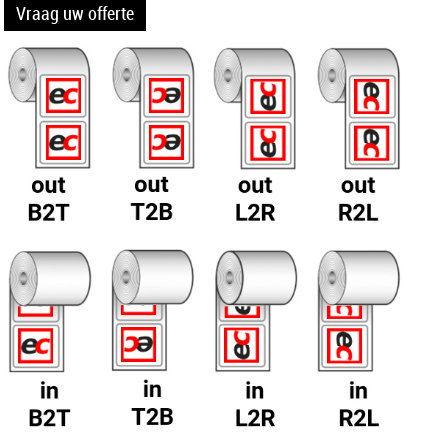
Vraag uw offerte