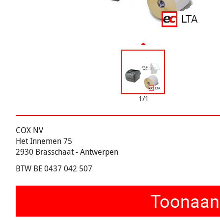
1/1
COX NV
Het Innemen 75
2930 Brasschaat - Antwerpen
BTW BE 0437 042 507
Toonaang