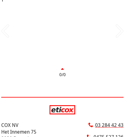
0/0
COX NV
03 284 42 43
Het Innemen 75