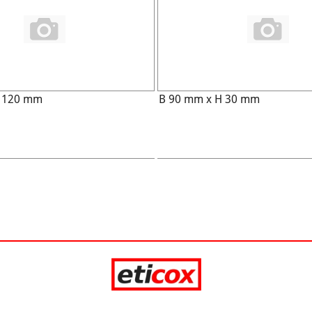
H 120 mm
B 90 mm x H 30 mm