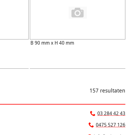
B 90 mm x H 40 mm
157 resultaten
03 284 42 43
0475 527 126