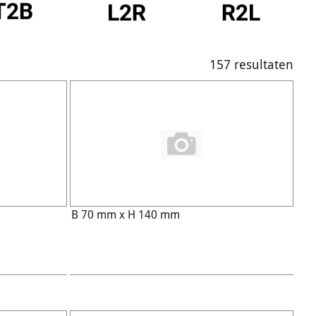
157 resultaten
B 70 mm x H 140 mm