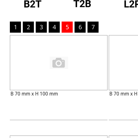
1
2
3
4
5
6
7
B 70 mm x H 100 mm
B 70 mm x 