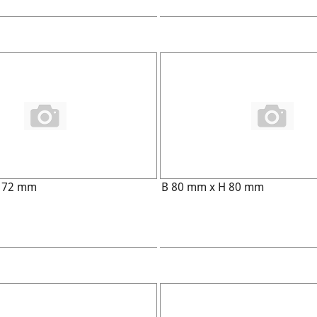
H 72 mm
B 80 mm x H 80 mm