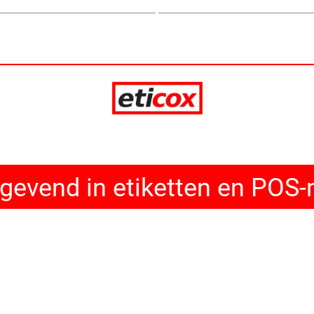
evend in etiketten en POS-