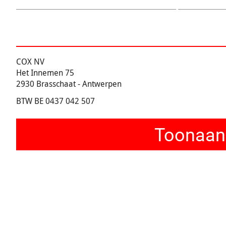
COX NV
Het Innemen 75
2930 Brasschaat - Antwerpen
BTW BE 0437 042 507
Toonaang