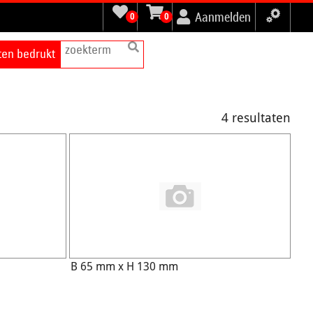
Aanmelden
0
0
tten bedrukt
4 resultaten
B 65 mm x H 130 mm