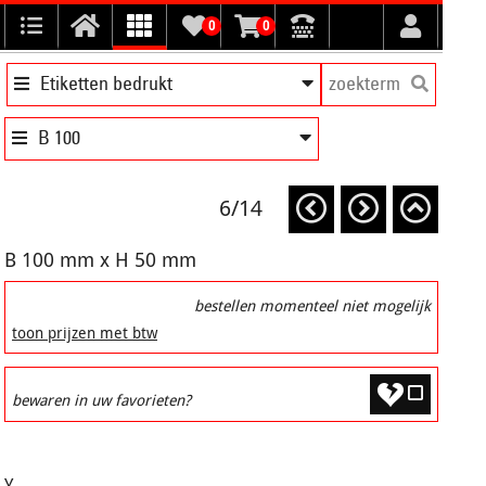
0
0
Etiketten bedrukt
B 100
6/14
B 100 mm x H 50 mm
bestellen momenteel niet mogelijk
toon prijzen met btw
bewaren in uw favorieten?
Y