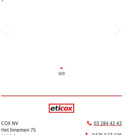
0/0
COX NV
03 284 42 43
Het Innemen 75