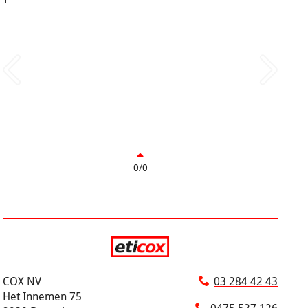
0/0
COX NV
03 284 42 43
Het Innemen 75