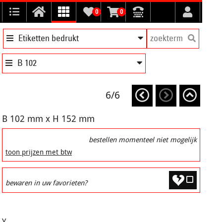
0
0
Etiketten bedrukt
B 102
6/6
B 102 mm x H 152 mm
bestellen momenteel niet mogelijk
toon prijzen met btw
bewaren in uw favorieten?
Y