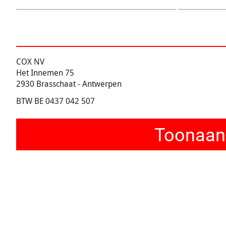
COX NV
Het Innemen 75
2930 Brasschaat - Antwerpen
BTW BE 0437 042 507
Toonaang