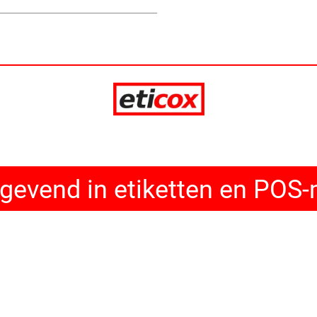
evend in etiketten en POS-