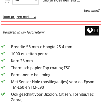
Kies je hoeveelheid ...
bestellen?
toon prijzen met btw
bewaren in uw favorieten?
Breedte 56 mm x Hoogte 25.4 mm
1000 etiketten per rol
Kern 25 mm
Thermisch papier Top coating FSC
Permanente belijming
Met Sensor Hole (positiegaatjes) voor oa Epson
TM-L60 en TM-L90
Ook geschikt voor Bixolon, Citizen, Toshiba/Tec,
Zebra, ...