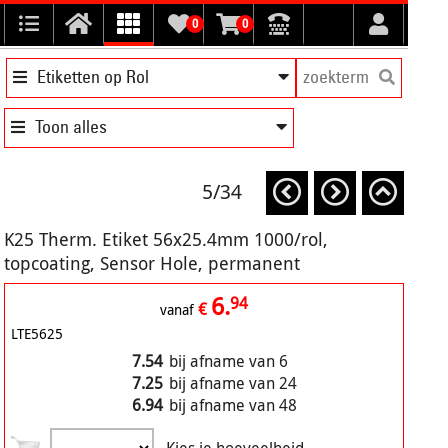
0
0
Etiketten op Rol
Toon alles
5/34
K25 Therm. Etiket 56x25.4mm 1000/rol,
topcoating, Sensor Hole, permanent
6.
94
€
vanaf
LTE5625
7.54
bij afname van 6
7.25
bij afname van 24
6.94
bij afname van 48